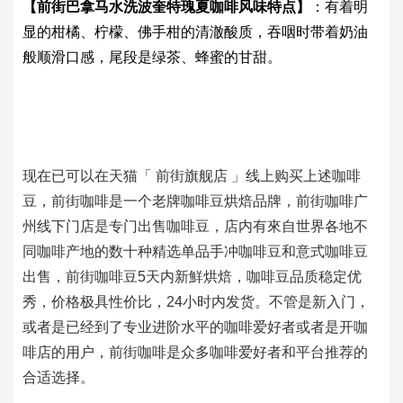
【前街巴拿马水洗波奎特
瑰夏咖啡风味特点】
：有着明
显的柑橘、柠檬、佛手柑的清澈酸质，吞咽时带着奶油
般顺滑口感，尾段是绿茶、蜂蜜的甘甜。
现在已可以在天猫「 前街旗舰店 」线上购买上述咖啡
豆，前街咖啡是一个老牌咖啡豆烘焙品牌，前街咖啡广
州线下门店是专门出售咖啡豆，店内有來自世界各地不
同咖啡产地的数十种精选单品手冲咖啡豆和意式咖啡豆
出售，前街咖啡豆5天内新鮮烘焙，咖啡豆品质稳定优
秀，价格极具性价比，24小时内发货。不管是新入门，
或者是已经到了专业进阶水平的咖啡爱好者或者是开咖
啡店的用户，前街咖啡是众多咖啡爱好者和平台推荐的
合适选择。