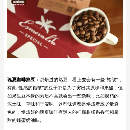
瑰夏咖啡熟豆：
烘焙过的熟豆，看上去会有一些“褶皱”，
有此“性感的褶皱”的豆子都是为了突出其原味和果酸，但
如果生豆本身的素质不高就会出一些杂味，比如腐朽的
泥土味、草味和干涩味，这些味道都是烘焙者应尽量避
免的，烘焙好的瑰夏咖啡有迷人的柠檬柑橘系香气和超
甜的蜂蜜奶油味。