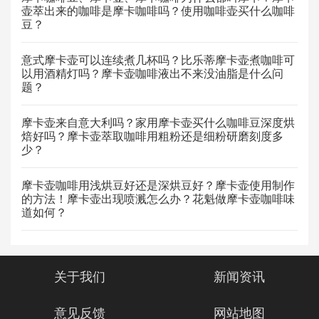
壶萃出来的咖啡是摩卡咖啡吗？使用咖啡壶买什么咖啡
豆？
意式摩卡壶可以连续煮几杯吗？比乐蒂摩卡壶煮咖啡可
以用酒精灯吗？摩卡壶咖啡液出不来没油脂是什么问
题？
摩卡壶来自意大利吗？家用摩卡壶买什么咖啡豆深度烘
焙好吗？摩卡壶萃取咖啡用粗粉还是细粉研磨刻度多
少？
摩卡壶咖啡用浅烘豆好还是深烘豆好？摩卡壶使用制作
的方法！摩卡壶出现喷溅怎么办？花魁做摩卡壶咖啡味
道如何？
关于我们
新闻资讯
意见反馈
网站地图