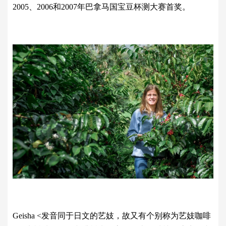
2005、2006和2007年巴拿马国宝豆杯测大赛首奖。
Geisha <发音同于日文的艺妓，故又有个别称为艺妓咖啡