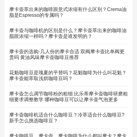
摩卡壶萃出来的咖啡跟意式浓缩有什么区别？Crema油
脂是Espresso的专属吗？
摩卡壶与咖啡机的区别是什么？摩卡壶萃出来的咖啡油
脂跟浓缩一样吗？摩卡壶是谁发明的？
摩卡壶的选购-几人份的摩卡合适 双阀摩卡壶比单阀更
贵吗 黄油风味摩卡壶咖啡豆推荐
花魁咖啡豆是瑰夏的平替吗？花魁咖啡为什么叫花魁？
摩卡壶能萃取浅烘咖啡豆吗？
摩卡壶怎么调节咖啡粉的粗细 比乐蒂摩卡壶咖啡研磨粗
细要求调整教学 哪种咖啡豆可以让摩卡壶气泡更多
摩卡壶咖啡机适合什么咖啡豆？冷萃适合什么咖啡豆?
新手怎么挑选咖啡豆？
摩卡咖啡豆、摩卡壶、摩卡咖啡为什么都叫摩卡？摩卡