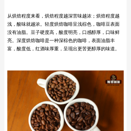
从烘焙程度来看，烘焙程度越深苦味越浓；烘焙程度越
浅，酸味就越浓。轻度烘焙咖啡呈浅棕色，咖啡豆表面
没有油脂。豆子硬度高，酸度明亮，口感醇厚，口味鲜
亮。深度烘焙咖啡是一种深棕色的咖啡，表面油脂丰
富，酸度低，红酒味厚重，呈现出更苦更醇厚的味道。