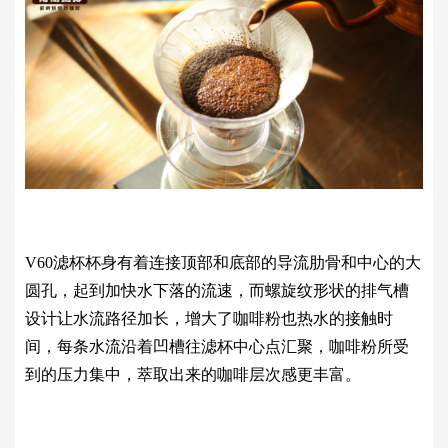
V60滤杯杯身有着连接顶部和底部的导流肋骨和中心的大
圆孔，起到加快水下落的流速，而螺旋纹形状的排气槽
设计让水流路径加长，增大了咖啡粉也热水的接触时
间，每条水流沿着凹槽往滤杯中心点汇聚，咖啡粉所受
到的压力集中，萃取出来的咖啡层次感更丰富。