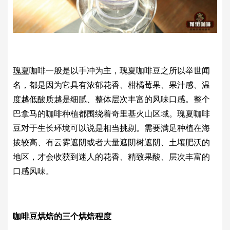
瑰夏
咖啡一般是以手冲为主，瑰夏咖啡豆之所以举世闻
名，都是因为它具有浓郁花香、柑橘莓果、果汁感、温
度越低酸质越是细腻、整体层次丰富的风味口感。整个
巴拿马的咖啡种植都围绕着奇里基火山区域。瑰夏咖啡
豆对于生长环境可以说是相当挑剔。需要满足种植在海
拔较高、有云雾遮阴或者大量遮阴树遮阴、土壤肥沃的
地区，才会收获到迷人的花香、精致果酸、层次丰富的
口感风味。
咖啡豆烘焙的三个烘焙程度