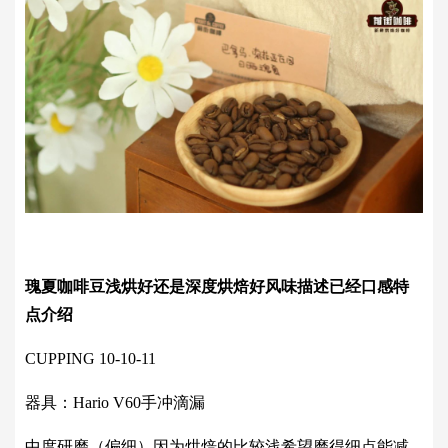
瑰夏咖啡豆浅烘好还是深度烘焙好风味描述已经口感特
点介绍
CUPPING 10-10-11
器具：Hario V60手冲滴漏
中度研磨（偏细）因为烘焙的比较浅希望磨得细点能减