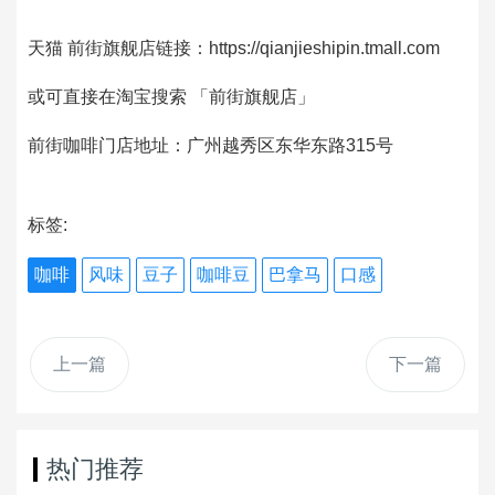
天猫 前街旗舰店链接：https://qianjieshipin.tmall.com
或可直接在淘宝搜索 「前街旗舰店」
前街咖啡门店地址：广州越秀区东华东路315号
标签:
咖啡
风味
豆子
咖啡豆
巴拿马
口感
上一篇
下一篇
热门推荐