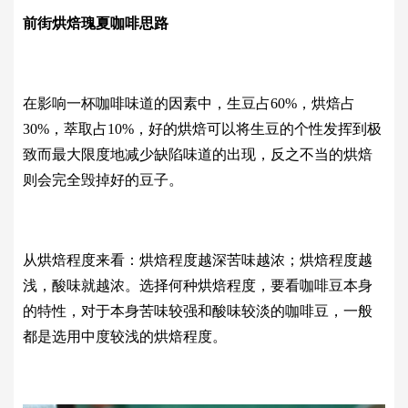
前街烘焙瑰夏咖啡思路
在影响一杯咖啡味道的因素中，生豆占60%，烘焙占
30%，萃取占10%，好的烘焙可以将生豆的个性发挥到极
致而最大限度地减少缺陷味道的出现，反之不当的烘焙
则会完全毁掉好的豆子。
从烘焙程度来看：烘焙程度越深苦味越浓；烘焙程度越
浅，酸味就越浓。选择何种烘焙程度，要看咖啡豆本身
的特性，对于本身苦味较强和酸味较淡的咖啡豆，一般
都是选用中度较浅的烘焙程度。