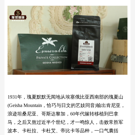
1931年，瑰夏默默无闻地从埃塞俄比亚西南部的瑰夏山
(Geisha Mountain，恰巧与日文的艺妓同音)输出肯尼亚，
浪迹坦桑尼亚、哥斯达黎加，60年代辗转移植到巴拿
马，之后又熬过近半个世纪，才一鸣惊人，击败常胜军
波本、卡杜拉、卡杜艾、帝比卡等品种，一口气囊括