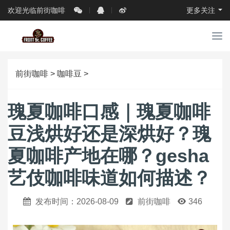
欢迎光临前街咖啡
更多关注
导
航
前街咖啡
>
咖啡豆
>
瑰夏咖啡口感｜瑰夏咖啡
豆浅烘好还是深烘好？瑰
夏咖啡产地在哪？gesha
艺伎咖啡味道如何描述？
发布时间：2026-08-09
前街咖啡
346