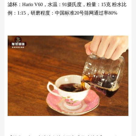
滤杯：Hario V60，水温：91摄氏度，粉量：15克 粉水比
例：1:15，研磨程度：中国标准20号筛网通过率80%