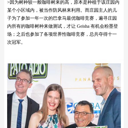
>因为树种较一般咖啡树来的高，原本是种植于该庄园内
某个小区域内，被当作防风林来利用。而庄园主人的儿
子为了参加一年一次的巴拿马最优咖啡竞赛，遍寻庄园
内所有的咖啡树种来做测试，才让 Geisha 有机会粉墨登
场；之后也参加了各项世界性咖啡竞赛，总共夺得十一
次冠军。