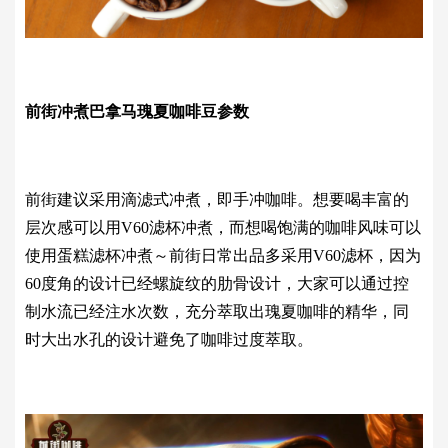
前街冲煮巴拿马瑰夏咖啡豆参数
前街建议采用滴滤式冲煮，即手冲咖啡。想要喝丰富的
层次感可以用V60滤杯冲煮，而想喝饱满的咖啡风味可以
使用蛋糕滤杯冲煮～前街日常出品多采用V60滤杯，因为
60度角的设计已经螺旋纹的肋骨设计，大家可以通过控
制水流已经注水次数，充分萃取出瑰夏咖啡的精华，同
时大出水孔的设计避免了咖啡过度萃取。