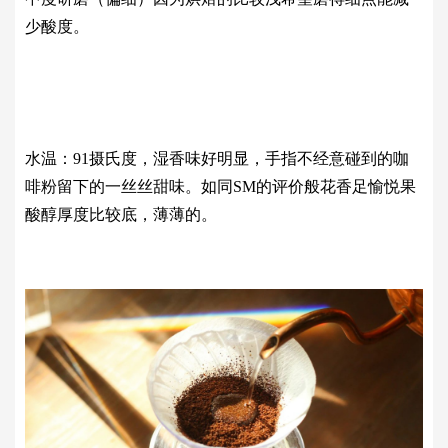
少酸度。
水温：91摄氏度，湿香味好明显，手指不经意碰到的咖
啡粉留下的一丝丝甜味。如同SM的评价般花香足愉悦果
酸醇厚度比较底，薄薄的。