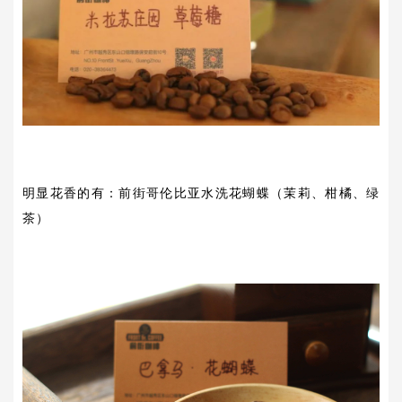
明显花香的有：前街哥伦比亚水洗花蝴蝶（茉莉、柑橘、绿
茶）