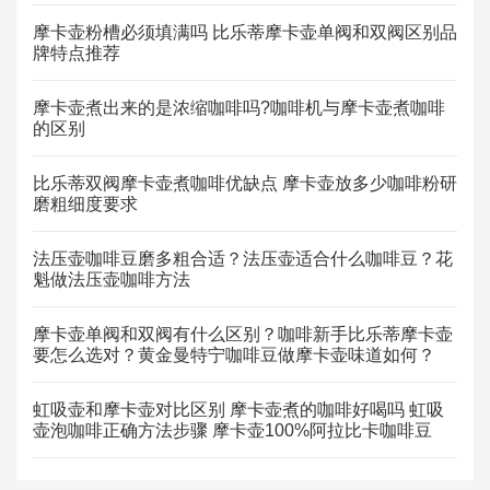
摩卡壶粉槽必须填满吗 比乐蒂摩卡壶单阀和双阀区别品
牌特点推荐
摩卡壶煮出来的是浓缩咖啡吗?咖啡机与摩卡壶煮咖啡
的区别
比乐蒂双阀摩卡壶煮咖啡优缺点 摩卡壶放多少咖啡粉研
磨粗细度要求
法压壶咖啡豆磨多粗合适？法压壶适合什么咖啡豆？花
魁做法压壶咖啡方法
摩卡壶单阀和双阀有什么区别？咖啡新手比乐蒂摩卡壶
要怎么选对？黄金曼特宁咖啡豆做摩卡壶味道如何？
虹吸壶和摩卡壶对比区别 摩卡壶煮的咖啡好喝吗 虹吸
壶泡咖啡正确方法步骤 摩卡壶100%阿拉比卡咖啡豆