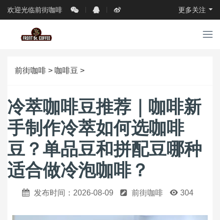
欢迎光临前街咖啡
更多关注
导
航
前街咖啡
>
咖啡豆
>
冷萃咖啡豆推荐｜咖啡新
手制作冷萃如何选咖啡
豆？单品豆和拼配豆哪种
适合做冷泡咖啡？
发布时间：2026-08-09
前街咖啡
304