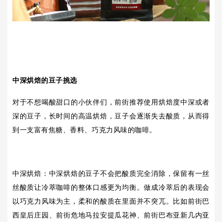
中深烘焙的豆子挑选
对于不想喝酸甜口的小伙伴们，前街推荐使用烘焙度中深或者
深的豆子，长时间的高温烘焙，豆子会逐渐失去酸质，从而得
到一支富有焦糖、香料、巧克力风味的咖啡。
中深烘焙：中深烘焙的豆子不会把酸质完全消除，保留有一丝
丝酸质让冷萃咖啡的整体口感更为均衡。做成冷萃后的表现会
以巧克力风味为主，柔和的酸质在里面并不突兀。比如前街巴
西皇后庄园、前街危地马拉安提瓜花神、前街巴布亚新几内亚