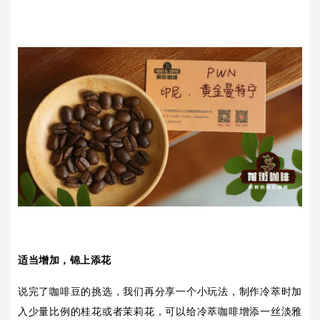
适当增加，锦上添花
说完了咖啡豆的挑选，我们再分享一个小玩法，制作冷萃时加
入少量比例的桂花或者茉莉花，可以给冷萃咖啡增添一丝淡雅