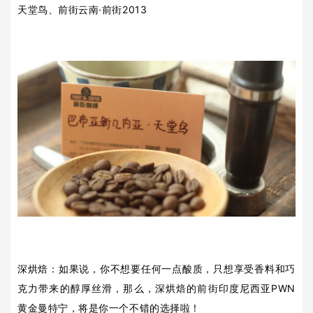
天堂鸟、前街云南·前街2013
深烘焙：如果说，你不想要任何一点酸质，只想享受香料和巧
克力带来的醇厚丝滑，那么，深烘焙的前街印度尼西亚PWN
黄金曼特宁，将是你一个不错的选择啦！