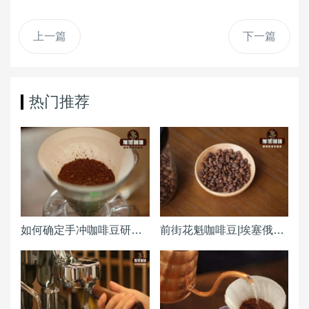
上一篇
下一篇
热门推荐
如何确定手冲咖啡豆研磨度粗细（粗幼） 咖啡磨豆机刻度怎么调整？
前街花魁咖啡豆|埃塞俄比亚原西达摩古吉产区日晒花魁咖啡产区风味特点 和瑰夏有关系吗