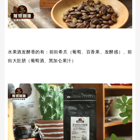
水果酒发酵香的有：前街希爪（葡萄、百香果、发酵感）、前
街大肚脐（葡萄酒、黑加仑果汁）