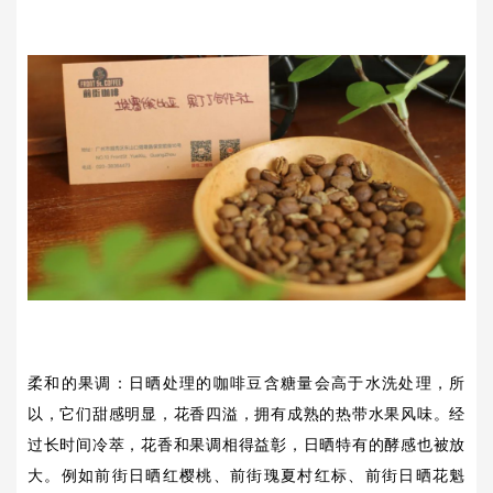
柔和的果调：日晒处理的咖啡豆含糖量会高于水洗处理，所
以，它们甜感明显，花香四溢，拥有成熟的热带水果风味。经
过长时间冷萃，花香和果调相得益彰，日晒特有的酵感也被放
大。例如前街日晒红樱桃、前街瑰夏村红标、前街日晒花魁