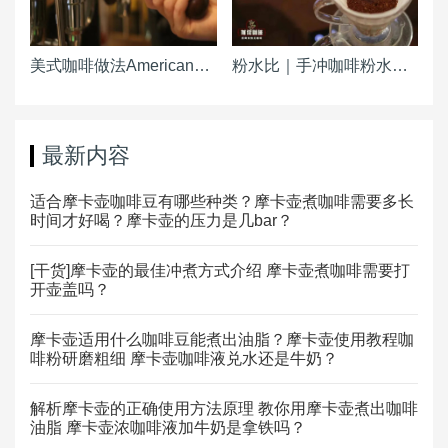
美式咖啡做法Americano ｜热美式咖啡粉水比例参考 冰美式咖啡浓缩粉水冰块比例是多少
粉水比｜手冲咖啡粉水比怎么计算 冷萃手冲粉水比
最新内容
适合摩卡壶咖啡豆有哪些种类？摩卡壶煮咖啡需要多长
时间才好喝？摩卡壶的压力是几bar？
[干货]摩卡壶的最佳冲煮方式介绍 摩卡壶煮咖啡需要打
开壶盖吗？
摩卡壶适用什么咖啡豆能煮出油脂？摩卡壶使用教程咖
啡粉研磨粗细 摩卡壶咖啡液兑水还是牛奶？
解析摩卡壶的正确使用方法原理 教你用摩卡壶煮出咖啡
油脂 摩卡壶浓咖啡液加牛奶是拿铁吗？