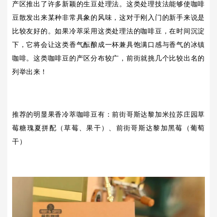
产区推出了许多新颖的生豆处理法。这类处理技法能够使咖啡
豆散发出来某种非常具象的风味，这对于刚入门的新手来说是
比较友好的。如果冷萃采用这类处理法的咖啡豆，在时间沉淀
下，它将会让这类香气酝酿成一杯兼具饱满口感与香气的冰镇
咖啡。这类咖啡豆的产区分布较广，前街就挑几个比较出名的
列举出来！
推荐的明显果香冷萃咖啡豆有：
前街
哥斯达黎加米拉苏庄园草
莓糖瑰夏拼配（草莓、果干）、
前街
哥斯达黎加黑莓（葡萄
干）