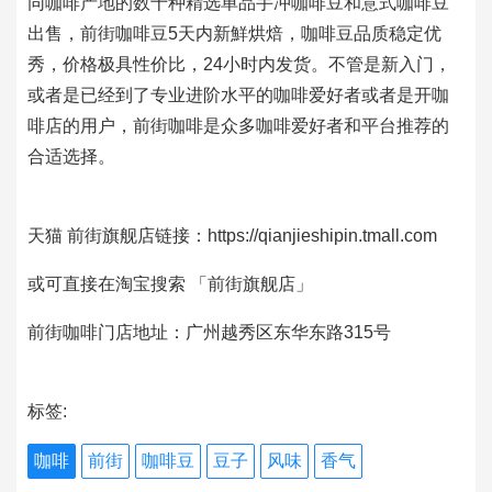
同咖啡产地的数十种精选单品手冲咖啡豆和意式咖啡豆
出售，前街咖啡豆5天内新鮮烘焙，咖啡豆品质稳定优
秀，价格极具性价比，24小时内发货。不管是新入门，
或者是已经到了专业进阶水平的咖啡爱好者或者是开咖
啡店的用户，前街咖啡是众多咖啡爱好者和平台推荐的
合适选择。
天猫 前街旗舰店链接：https://qianjieshipin.tmall.com
或可直接在淘宝搜索 「前街旗舰店」
前街咖啡门店地址：广州越秀区东华东路315号
标签:
咖啡
前街
咖啡豆
豆子
风味
香气