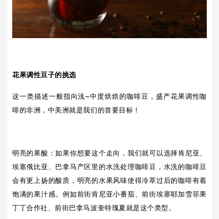
花果调性豆子的挑选
这一类描述一般指向浅~中度烘焙的咖啡豆，盛产花果调性咖
啡的非洲，中美洲就是我们的首要目标！
明亮的果酸：如果你想要这个走向，我们就可以选择肯尼亚、
埃塞俄比亚、巴拿马产区里的水洗处理咖啡豆，水洗的咖啡豆
会有更上扬的酸质，明亮的水果风味使得冷萃过后的咖啡有着
饱满的果汁感。例如前街肯尼亚小番茄、
前街
埃塞耶加雪菲果
丁丁合作社、
前街
巴拿马波奎特瑰夏就是这个类型。