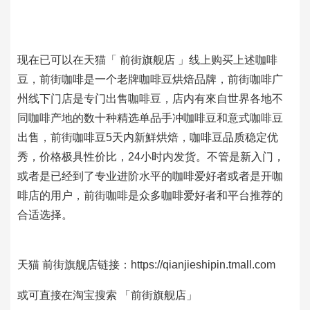
现在已可以在天猫「 前街旗舰店 」线上购买上述咖啡
豆，前街咖啡是一个老牌咖啡豆烘焙品牌，前街咖啡广
州线下门店是专门出售咖啡豆，店内有來自世界各地不
同咖啡产地的数十种精选单品手冲咖啡豆和意式咖啡豆
出售，前街咖啡豆5天内新鮮烘焙，咖啡豆品质稳定优
秀，价格极具性价比，24小时内发货。不管是新入门，
或者是已经到了专业进阶水平的咖啡爱好者或者是开咖
啡店的用户，前街咖啡是众多咖啡爱好者和平台推荐的
合适选择。
天猫 前街旗舰店链接：https://qianjieshipin.tmall.com
或可直接在淘宝搜索 「前街旗舰店」