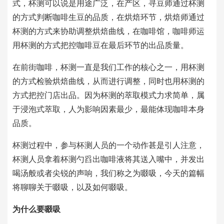
式，杯测可以说是用途广泛，在产区，寻豆师通过杯测
的方式判断咖啡生豆的品质，在烘焙环节，烘焙师通过
杯测的方式来协助调整烘焙曲线，在咖啡馆，咖啡师运
用杯测的方式把控咖啡豆在最后环节的出品质量。
在前街咖啡，杯测一直是我们工作的核心之一，用杯测
的方式检验烘焙曲线，从而进行调整，同时也用杯测的
方式把控门店出品。因为杯测的萃取模式力求简单，属
于浸泡式萃取，人为影响因素最少，最能体现咖啡本身
品质。
杯测过程中，参与杯测人员的一个动作甚是引人注意，
杯测人员拿着杯测勺舀出咖啡液将其送入嘴中，并发出
喝汤般或者尖锐的声响，我们称之为啜吸，今天的篇幅
将聊聊关于啜吸，以及如何啜吸。
为什么要啜吸