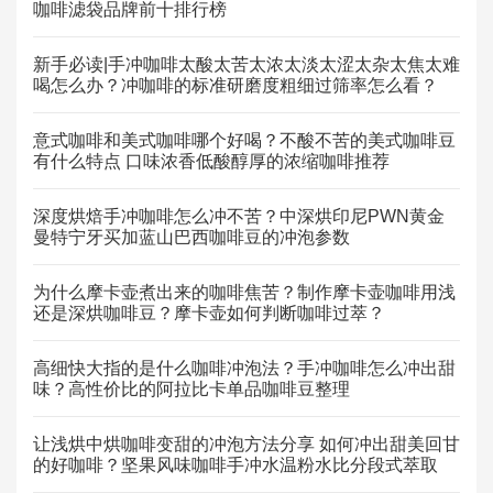
咖啡滤袋品牌前十排行榜
新手必读|手冲咖啡太酸太苦太浓太淡太涩太杂太焦太难
喝怎么办？冲咖啡的标准研磨度粗细过筛率怎么看？
意式咖啡和美式咖啡哪个好喝？不酸不苦的美式咖啡豆
有什么特点 口味浓香低酸醇厚的浓缩咖啡推荐
深度烘焙手冲咖啡怎么冲不苦？中深烘印尼PWN黄金
曼特宁牙买加蓝山巴西咖啡豆的冲泡参数
为什么摩卡壶煮出来的咖啡焦苦？制作摩卡壶咖啡用浅
还是深烘咖啡豆？摩卡壶如何判断咖啡过萃？
高细快大指的是什么咖啡冲泡法？手冲咖啡怎么冲出甜
味？高性价比的阿拉比卡单品咖啡豆整理
让浅烘中烘咖啡变甜的冲泡方法分享 如何冲出甜美回甘
的好咖啡？坚果风味咖啡手冲水温粉水比分段式萃取