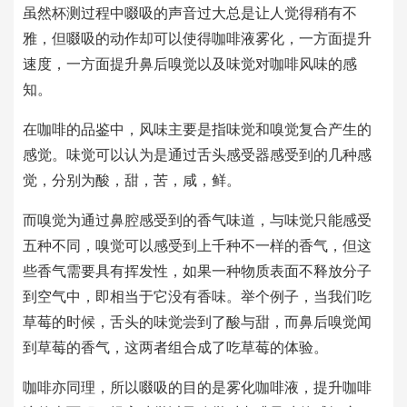
虽然杯测过程中啜吸的声音过大总是让人觉得稍有不
雅，但啜吸的动作却可以使得咖啡液雾化，一方面提升
速度，一方面提升鼻后嗅觉以及味觉对咖啡风味的感
知。
在咖啡的品鉴中，风味主要是指味觉和嗅觉复合产生的
感觉。味觉可以认为是通过舌头感受器感受到的几种感
觉，分别为酸，甜，苦，咸，鲜。
而嗅觉为通过鼻腔感受到的香气味道，与味觉只能感受
五种不同，嗅觉可以感受到上千种不一样的香气，但这
些香气需要具有挥发性，如果一种物质表面不释放分子
到空气中，即相当于它没有香味。举个例子，当我们吃
草莓的时候，舌头的味觉尝到了酸与甜，而鼻后嗅觉闻
到草莓的香气，这两者组合成了吃草莓的体验。
咖啡亦同理，所以啜吸的目的是雾化咖啡液，提升咖啡