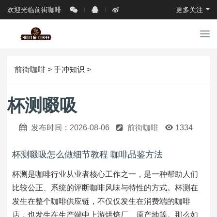
欢迎光临前街咖啡
更多关注
导
航
前街咖啡
>
手冲知识
>
杯测啜吸
发布时间：2026-08-06
前街咖啡
1334
杯测啜吸怎么做细节教程 咖啡品鉴方法
杯测是咖啡行业从业者核心工作之一，是一种帮助人们
比较公正、系统的评断咖啡风味与特性的方式。杯测在
发生在整个咖啡供应链，不仅仅发生在消费端的咖啡
店，也发生在生产端中上游烘焙厂、原产地等。那么如