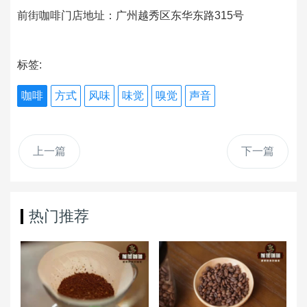
前街咖啡门店地址：广州越秀区东华东路315号
标签:
咖啡
方式
风味
味觉
嗅觉
声音
上一篇
下一篇
热门推荐