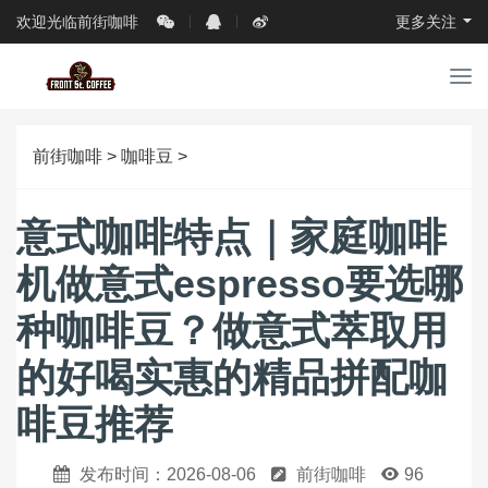
欢迎光临前街咖啡
更多关注
导
航
前街咖啡
>
咖啡豆
>
意式咖啡特点｜家庭咖啡
机做意式espresso要选哪
种咖啡豆？做意式萃取用
的好喝实惠的精品拼配咖
啡豆推荐
发布时间：2026-08-06
前街咖啡
96