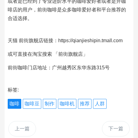
或者是已经到了专业进阶水平的咖啡爱好者或者是开咖
啡店的用户，前街咖啡是众多咖啡爱好者和平台推荐的
合适选择。
天猫 前街旗舰店链接：https://qianjieshipin.tmall.com
或可直接在淘宝搜索 「前街旗舰店」
前街咖啡门店地址：广州越秀区东华东路315号
标签:
咖啡
咖啡豆
制作
咖啡机
推荐
人群
上一篇
下一篇