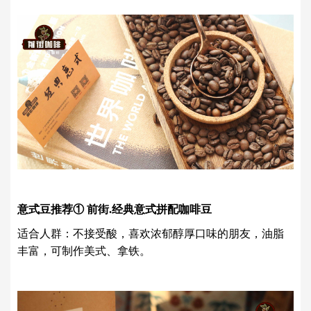
意式豆推荐① 前街.经典意式拼配咖啡豆
适合人群：不接受酸，喜欢浓郁醇厚口味的朋友，油脂
丰富，可制作美式、拿铁。