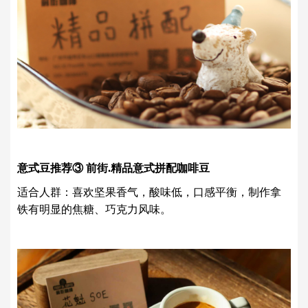
意式豆推荐③ 前街.精品意式拼配咖啡豆
适合人群：喜欢坚果香气，酸味低，口感平衡，制作拿
铁有明显的焦糖、巧克力风味。