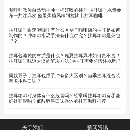
咖啡师教你自己动手冲一杯好喝的挂耳 挂耳咖啡水量参
考一共注几次 坚果焦糖风味阿拉比卡挂耳咖啡
挂耳咖啡跟速溶咖啡有什么区别？咖啡店的挂耳是如何
制作的？冲咖啡水温手法有什么讲究？挂耳咖啡是茶包
吗？
挂耳包滤袋的材质是什么？瑰夏挂耳风味如何贵不贵？
挂耳咖啡味道太淡的解决方法 冲挂耳需要分段注水吗？
同款豆子，挂耳包跟手冲有多大区别？当季挂耳混合装
有多少种口味？
挂耳咖啡对身体有什么危害吗？经常喝挂耳咖啡有哪些
好处和影响？低酸醇厚口味香浓的挂耳咖啡推荐
关于我们
新闻资讯