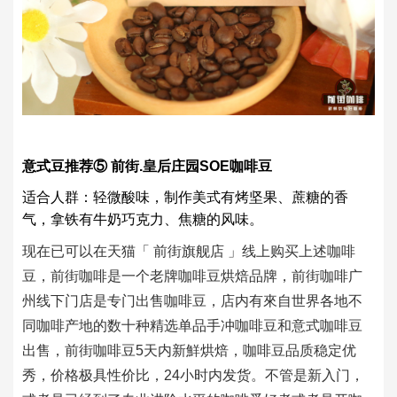
意式豆推荐⑤ 前街.皇后庄园SOE咖啡豆
适合人群：轻微酸味，制作美式有烤坚果、蔗糖的香
气，拿铁有牛奶巧克力、焦糖的风味。
现在已可以在天猫「 前街旗舰店 」线上购买上述咖啡
豆，前街咖啡是一个老牌咖啡豆烘焙品牌，前街咖啡广
州线下门店是专门出售咖啡豆，店内有來自世界各地不
同咖啡产地的数十种精选单品手冲咖啡豆和意式咖啡豆
出售，前街咖啡豆5天内新鮮烘焙，咖啡豆品质稳定优
秀，价格极具性价比，24小时内发货。不管是新入门，