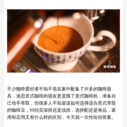
不少咖啡爱好者不知不觉在家中配备了许多的咖啡器
具，迷恋意式咖啡的朋友更是囤了意式咖啡机，准备自
己动手萃取，但很多人不知道该如何选择适合意式萃取
的咖啡豆，纠结买深烘还是浅烘，选拼配还是单品，家
用和店用又有什么样的区别，今天就一次性给你答案。