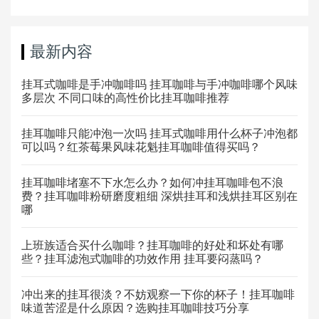
最新内容
挂耳式咖啡是手冲咖啡吗 挂耳咖啡与手冲咖啡哪个风味
多层次 不同口味的高性价比挂耳咖啡推荐
挂耳咖啡只能冲泡一次吗 挂耳式咖啡用什么杯子冲泡都
可以吗？红茶莓果风味花魁挂耳咖啡值得买吗？
挂耳咖啡堵塞不下水怎么办？如何冲挂耳咖啡包不浪
费？挂耳咖啡粉研磨度粗细 深烘挂耳和浅烘挂耳区别在
哪
上班族适合买什么咖啡？挂耳咖啡的好处和坏处有哪
些？挂耳滤泡式咖啡的功效作用 挂耳要闷蒸吗？
冲出来的挂耳很淡？不妨观察一下你的杯子！挂耳咖啡
味道苦涩是什么原因？选购挂耳咖啡技巧分享