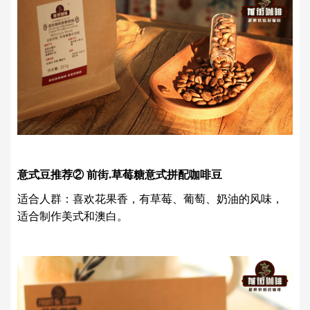
意式豆推荐② 前街.草莓糖意式拼配咖啡豆
适合人群：喜欢花果香，有草莓、葡萄、奶油的风味，
适合制作美式和澳白。