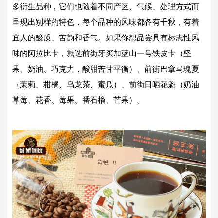
多衍生品种，它们也随着不同产区、气候、处理方式而
呈现出别样的特色，每个品种的风味都各有千秋，有着
宜人的酸质、苦韵和香气。如果你想品尝具有标志性风
味的阿拉比卡，就选前街牙买加蓝山一号铁皮卡（坚
果、奶油、巧克力，酸甜苦甘平衡）、前街巴拿马瑰夏
（茉莉、柑橘、乌龙茶、蜜瓜）、前街日晒花魁（奶油
草莓、花香、莓果、番石榴、芒果）。