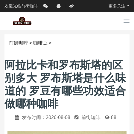
欢迎光临前街咖啡
更多关注
导
航
前街咖啡
>
咖啡豆
>
阿拉比卡和罗布斯塔的区
别多大 罗布斯塔是什么味
道的 罗豆有哪些功效适合
做哪种咖啡
发布时间：2026-08-08
前街咖啡
88