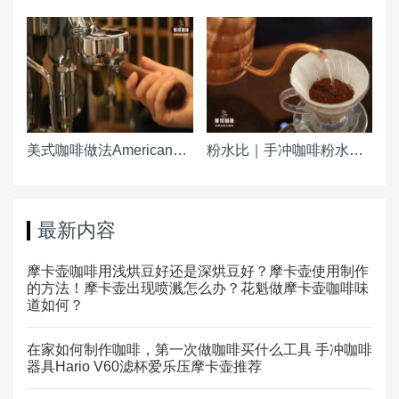
美式咖啡做法Americano ｜热美式咖啡粉水比例参考 冰美式咖啡浓缩粉水冰块比例是多少
粉水比｜手冲咖啡粉水比怎么计算 冷萃手冲粉水比
最新内容
摩卡壶咖啡用浅烘豆好还是深烘豆好？摩卡壶使用制作
的方法！摩卡壶出现喷溅怎么办？花魁做摩卡壶咖啡味
道如何？
在家如何制作咖啡，第一次做咖啡买什么工具 手冲咖啡
器具Hario V60滤杯爱乐压摩卡壶推荐