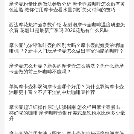
摩卡壶粉量比例做法参数分析 摩卡壶煮咖啡怎么做有黄
色油脂 教你使用摩卡壶看水量判断关火时间的技巧
西达摩花魁冲煮参数介绍 花魁泡摩卡壶咖啡温度研磨怎
么看 花魁11是最新产季吗 2026花魁有什么风味
摩卡壶与浓缩咖啡壶的区别大吗？摩卡壶能媲美浓缩咖
啡机吗？新手入门玩摩卡壶怎么做出丰富油脂的咖啡？
摩卡壶怎么开壶？新买的摩卡壶怎么清洗？为什么新摩
卡壶做的前三杯咖啡不能喝？
单阀摩卡壶和双阀摩卡壶哪个好用？为什么双阀摩卡壶
油脂更丰富？不苦不涩的中烘咖啡豆推荐
摩卡壶超详细操作原理步骤指南 怎么样用摩卡壶煮出一
杯好喝的咖啡 摩卡咖啡壶制作美式拿铁粉水比例多少毫
升
摩卡壶的使用方法（图文）摩卡壶咖啡粉研磨粗细度怎