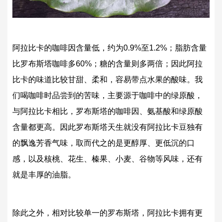
阿拉比卡的咖啡因含量低，约为0.9%至1.2%；脂肪含量
比罗布斯塔咖啡多60%；糖的含量则多两倍；因此阿拉
比卡的味道比较甘甜、柔和，容易带点水果的酸味。我
们喝咖啡时品尝到的苦味，主要源于咖啡中的绿原酸，
与阿拉比卡相比，罗布斯塔的咖啡因、氨基酸和绿原酸
含量都更高。因此罗布斯塔天生就没有阿拉比卡豆独有
的飘逸芳香气味，取而代之的是更醇厚、更低沉的口
感，以及核桃、花生、榛果、小麦、谷物等风味，还有
就是丰厚的油脂。
除此之外，相对比较单一的罗布斯塔，阿拉比卡拥有更