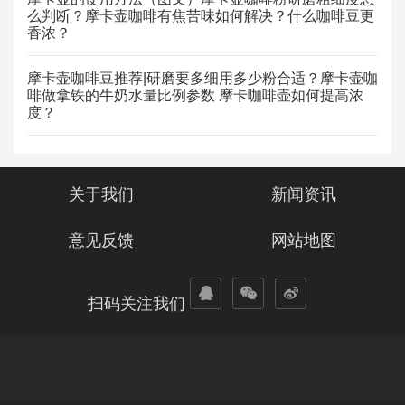
么判断？摩卡壶咖啡有焦苦味如何解决？什么咖啡豆更
香浓？
摩卡壶咖啡豆推荐|研磨要多细用多少粉合适？摩卡壶咖
啡做拿铁的牛奶水量比例参数 摩卡咖啡壶如何提高浓
度？
关于我们
新闻资讯
意见反馈
网站地图
扫码关注我们