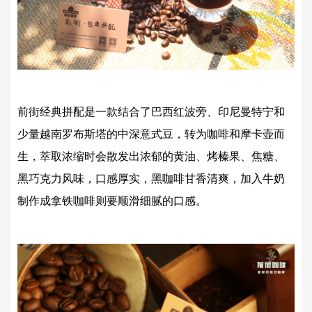
前街经典拼配是一款结合了巴西红波旁、印尼曼特宁和
少量越南罗布斯塔的中深意式豆，转为咖啡和摩卡壶而
生，萃取浓缩时会散发出浓郁的黄油、烤榛果、焦糖、
黑巧克力风味，口感厚实，黑咖啡甘香清爽，加入牛奶
制作成拿铁咖啡则要顺滑细腻的口感。