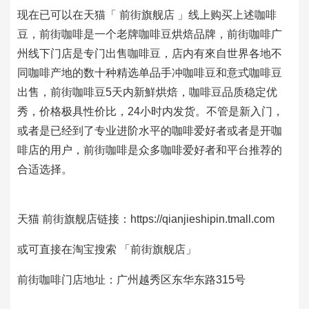
现在已可以在天猫「 前街旗舰店 」线上购买上述咖啡
豆，前街咖啡是一个老牌咖啡豆烘焙品牌，前街咖啡广
州线下门店是专门出售咖啡豆，店内有來自世界各地不
同咖啡产地的数十种精选单品手冲咖啡豆和意式咖啡豆
出售，前街咖啡豆5天内新鮮烘焙，咖啡豆品质稳定优
秀，价格极具性价比，24小时内发货。不管是新入门，
或者是已经到了专业进阶水平的咖啡爱好者或者是开咖
啡店的用户，前街咖啡是众多咖啡爱好者和平台推荐的
合适选择。
天猫 前街旗舰店链接：https://qianjieshipin.tmall.com
或可直接在淘宝搜索 「前街旗舰店」
前街咖啡门店地址：广州越秀区东华东路315号