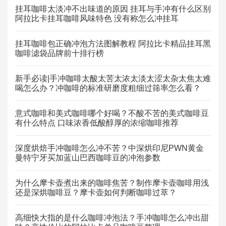
挂耳咖啡太淡冲不出味道的原因 挂耳与手冲有什么区别
阿拉比卡挂耳咖啡风味特色 没有称怎么冲挂耳
挂耳咖啡包正确冲泡方法图解教程 阿拉比卡精品挂耳黑
咖啡滤袋品牌前十排行榜
新手必读|手冲咖啡太酸太苦太浓太淡太涩太杂太焦太难
喝怎么办？冲咖啡的标准研磨度粗细过筛率怎么看？
意式咖啡和美式咖啡哪个好喝？不酸不苦的美式咖啡豆
有什么特点 口味浓香低酸醇厚的浓缩咖啡推荐
深度烘焙手冲咖啡怎么冲不苦？中深烘印尼PWN黄金
曼特宁牙买加蓝山巴西咖啡豆的冲泡参数
为什么摩卡壶煮出来的咖啡焦苦？制作摩卡壶咖啡用浅
还是深烘咖啡豆？摩卡壶如何判断咖啡过萃？
高细快大指的是什么咖啡冲泡法？手冲咖啡怎么冲出甜