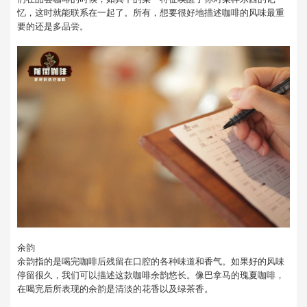
忆，这时就能联系在一起了。所有，想要很好地描述咖啡的风味最重
要的还是多品尝。
余韵
余韵指的是喝完咖啡后残留在口腔的各种味道和香气。如果好的风味
停留很久，我们可以描述这款咖啡余韵悠长。像巴拿马的瑰夏咖啡，
在喝完后所表现的余韵是清淡的花香以及绿茶香。