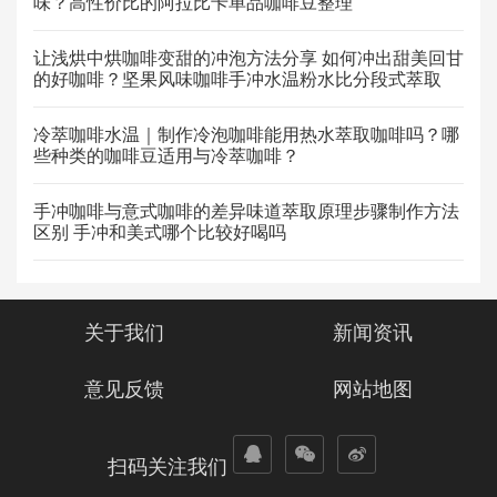
味？高性价比的阿拉比卡单品咖啡豆整理
让浅烘中烘咖啡变甜的冲泡方法分享 如何冲出甜美回甘
的好咖啡？坚果风味咖啡手冲水温粉水比分段式萃取
冷萃咖啡水温｜制作冷泡咖啡能用热水萃取咖啡吗？哪
些种类的咖啡豆适用与冷萃咖啡？
手冲咖啡与意式咖啡的差异味道萃取原理步骤制作方法
区别 手冲和美式哪个比较好喝吗
关于我们
新闻资讯
意见反馈
网站地图
扫码关注我们