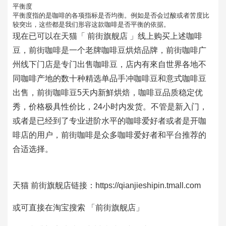
平衡度
平衡度指的是咖啡的各项指标是否均衡。例如是否会过酸或者苦度比
较突出，这些都是我们形容这款咖啡是否平衡的依据。
现在已可以在天猫「 前街旗舰店 」线上购买上述咖啡
豆，前街咖啡是一个老牌咖啡豆烘焙品牌，前街咖啡广
州线下门店是专门出售咖啡豆，店内有來自世界各地不
同咖啡产地的数十种精选单品手冲咖啡豆和意式咖啡豆
出售，前街咖啡豆5天内新鮮烘焙，咖啡豆品质稳定优
秀，价格极具性价比，24小时内发货。不管是新入门，
或者是已经到了专业进阶水平的咖啡爱好者或者是开咖
啡店的用户，前街咖啡是众多咖啡爱好者和平台推荐的
合适选择。
天猫 前街旗舰店链接：https://qianjieshipin.tmall.com
或可直接在淘宝搜索 「前街旗舰店」