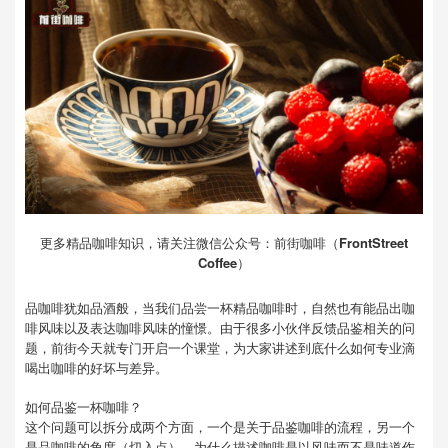
更多精品咖啡知识，请关注微信公众号：前街咖啡（
FrontStreet
Coffee
）
品咖啡犹如品酒般，当我们品尝一杯精品咖啡时，自然也有能品出咖
啡风味以及表达咖啡风味的憧憬。由于很多小伙伴反馈品鉴相关的问
题，前街今天就专门开启一个课堂，为大家讲述到底什么如何专业滴
喝出咖啡的好坏与差异。
如何品鉴一杯咖啡？
这个问题可以拆分成两个方面，一个是关于品鉴咖啡的流程，另一个
是品咖啡的角度（切入点）。为什么描述咖啡是以风味而不是味道作