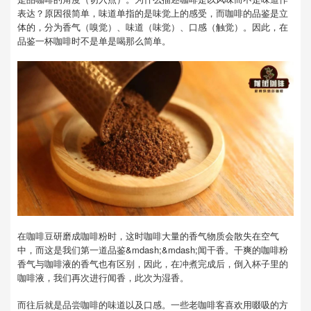
表达？原因很简单，味道单指的是味觉上的感受，而咖啡的品鉴是立
体的，分为香气（嗅觉）、味道（味觉）、口感（触觉）。因此，在
品鉴一杯咖啡时不是单是喝那么简单。
在咖啡豆研磨成咖啡粉时，这时咖啡大量的香气物质会散失在空气
中，而这是我们第一道品鉴&mdash;&mdash;闻干香。干爽的咖啡粉
香气与咖啡液的香气也有区别，因此，在冲煮完成后，倒入杯子里的
咖啡液，我们再次进行闻香，此次为湿香。
而往后就是品尝咖啡的味道以及口感。一些老咖啡客喜欢用啜吸的方