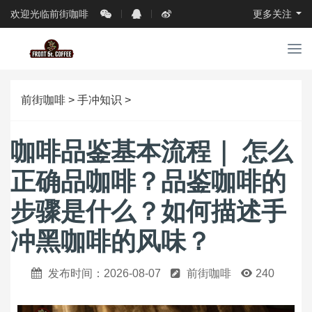
欢迎光临前街咖啡
更多关注
导
航
前街咖啡
>
手冲知识
>
咖啡品鉴基本流程｜ 怎么
正确品咖啡？品鉴咖啡的
步骤是什么？如何描述手
冲黑咖啡的风味？
发布时间：2026-08-07
前街咖啡
240