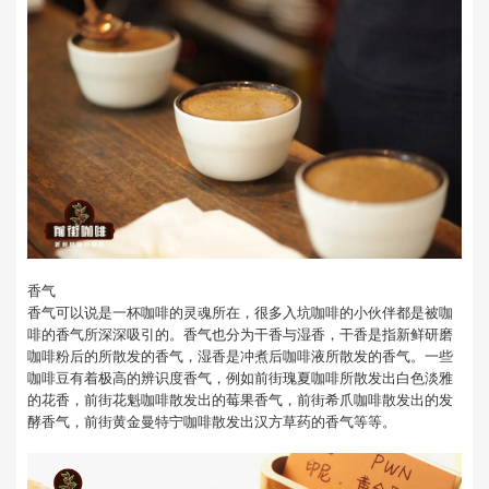
香气
香气可以说是一杯咖啡的灵魂所在，很多入坑咖啡的小伙伴都是被咖
啡的香气所深深吸引的。香气也分为干香与湿香，干香是指新鲜研磨
咖啡粉后的所散发的香气，湿香是冲煮后咖啡液所散发的香气。一些
咖啡豆有着极高的辨识度香气，例如前街瑰夏咖啡所散发出白色淡雅
的花香，前街花魁咖啡散发出的莓果香气，前街希爪咖啡散发出的发
酵香气，前街黄金曼特宁咖啡散发出汉方草药的香气等等。