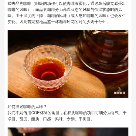
式去品尝咖啡（啜吸的动作可以使咖啡液雾化，通过鼻后嗅觉感受出
咖啡的风味），而品尝咖啡分为高温状态的风味与低温状态时的风
味。由于温度的下降，咖啡的风味（或人感知咖啡的风味）也会发生
变化。因此若完整地品鉴一杯咖啡所花的时间少则十分钟。
如何描述咖啡的风味？
我们不妨借用COE杯测的角度，在杯测咖啡的项目可细分为香气、干
净度、甜度、酸质、口感、风味、余韵、平衡度。