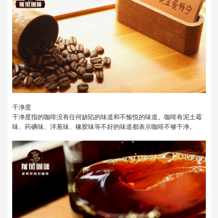
干净度
干净度指的咖啡没有任何缺陷的味道和不愉悦的味道。咖啡有泥土霉
味、药碘味、洋葱味、橡胶味等不好的味道都表示咖啡不够干净。