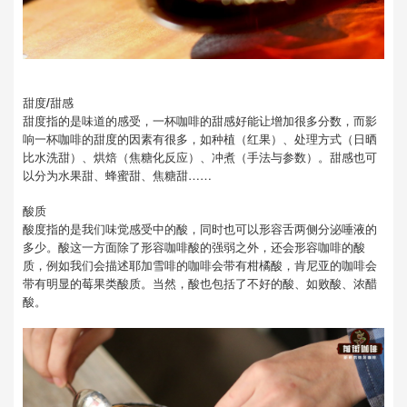
甜度
/
甜感
甜度指的是味道的感受，一杯咖啡的甜感好能让增加很多分数，而影
响一杯咖啡的甜度的因素有很多，如种植（红果）、处理方式（日晒
比水洗甜）、烘焙（焦糖化反应）、冲煮（手法与参数）。甜感也可
以分为水果甜、蜂蜜甜、焦糖甜……
酸质
酸度指的是我们味觉感受中的酸，同时也可以形容舌两侧分泌唾液的
多少。酸这一方面除了形容咖啡酸的强弱之外，还会形容咖啡的酸
质，例如我们会描述耶加雪啡的咖啡会带有柑橘酸，肯尼亚的咖啡会
带有明显的莓果类酸质。当然，酸也包括了不好的酸、如败酸、浓醋
酸。