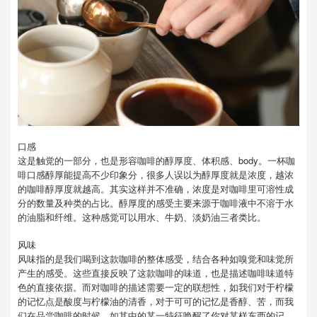
口感
这是触觉的一部分，也是形容咖啡的醇厚度、体积感、body。一杯咖
啡口感醇厚能提高不少印象分，很多人误以为醇厚度就是浓度，越浓
的咖啡醇厚度就越高。其实这样并不准确，浓度是对咖啡里可溶性成
分的数量及种类的占比。醇厚度的感受主要来源于咖啡液中不溶于水
的油脂和纤维。这种感觉可以用水、牛奶、淡奶油三者类比。
风味
风味指的是我们喝到这款咖啡的整体感受，结合各种如嗅觉和味觉所
产生的感受。这些直接反映了这款咖啡的味道，也是描述咖啡味道特
色的直接依据。而对咖啡的描述需要一定的联想性，如我们对于柠檬
的记忆点是酸度与柠檬油的清香，对于可可的记忆是香醇、苦，而我
们在品尝咖啡的时候，如其中的某一特征唤醒了你对某样东西的记