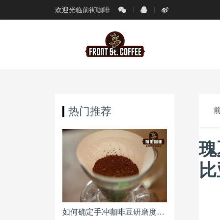
欢迎光临前街咖啡
热门推荐
瑰
比
如何确定手冲咖啡豆研磨度粗细（粗幼） 咖啡磨豆机刻度怎么调整？