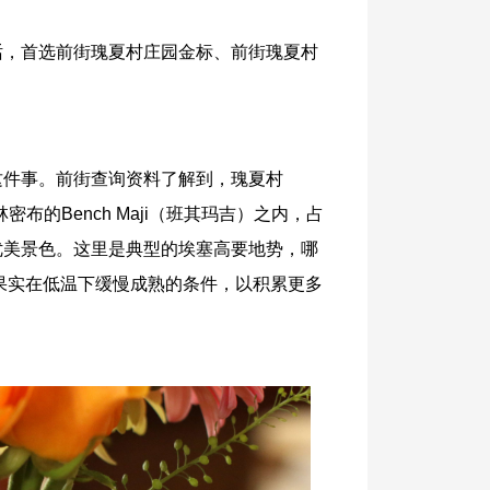
话，首选前街瑰夏村庄园金标、前街瑰夏村
这件事。前街查询资料了解到，瑰夏村
林密布的Bench Maji（班其玛吉）之内，占
优美景色。这里是典型的埃塞高要地势，哪
啡果实在低温下缓慢成熟的条件，以积累更多