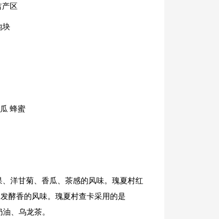
吉产区
地块
蜜瓜 蜂蜜
着莓果、洋甘菊、香瓜、茶感的风味。瑰夏村红
果、发酵香的风味。瑰夏村查卡采用的是
蜂蜜、奶油、乌龙茶。