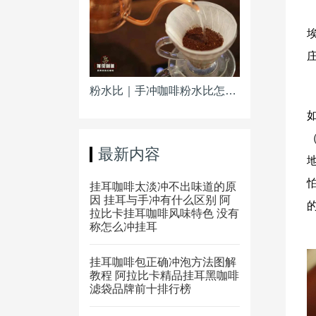
粉水比｜手冲咖啡粉水比怎么计算 冷萃手冲粉水比
（
最新内容
挂耳咖啡太淡冲不出味道的原
因 挂耳与手冲有什么区别 阿
拉比卡挂耳咖啡风味特色 没有
称怎么冲挂耳
挂耳咖啡包正确冲泡方法图解
教程 阿拉比卡精品挂耳黑咖啡
滤袋品牌前十排行榜