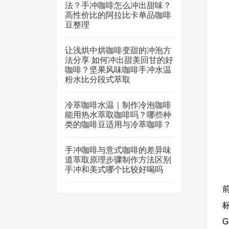
法？手冲咖啡怎么冲出甜味？
高性价比的阿拉比卡单品咖啡
豆整理
让浅烘中烘咖啡变甜的冲泡方
法分享 如何冲出甜美回甘的好
咖啡？坚果风味咖啡手冲水温
粉水比分段式萃取
冷萃咖啡水温｜制作冷泡咖啡
能用热水萃取咖啡吗？哪些种
类的咖啡豆适用与冷萃咖啡？
手冲咖啡与意式咖啡的差异味
道萃取原理步骤制作方法区别
手冲和美式哪个比较好喝吗
G