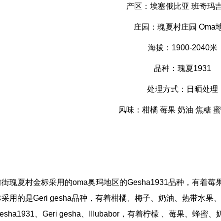
产区：埃塞俄比亚 班奇玛
庄园：瑰夏村庄园 Oma
海拔：1900-2040米
品种：瑰夏1931
处理方式：日晒处理
风味：柑橘 莓果 奶油 焦糖 
前街瑰夏村金标采用的oma奥玛地区的Gesha1931品种，有
标采用的是Geri gesha品种，有着柑橘、梅子、奶油、热带水
esha1931、Geri gesha、IIIubabor，有着柠檬 、莓果、