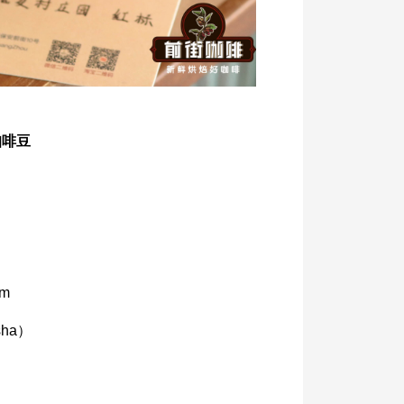
咖啡豆
m
ha）