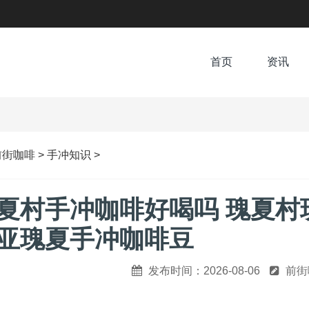
首页
资讯
前街咖啡
>
手冲知识
>
夏村手冲咖啡好喝吗 瑰夏村
亚瑰夏手冲咖啡豆
发布时间：2026-08-06
前街