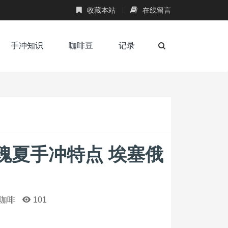
收藏本站
在线留言
手冲知识
咖啡豆
记录
瑰夏手冲特点 埃塞俄
咖啡
101