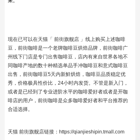
果。
现在已可以在天猫「 前街旗舰店 」线上购买上述咖啡
豆，前街咖啡是一个老牌咖啡豆烘焙品牌，前街咖啡广
州线下门店是专门出售咖啡豆，店内有來自世界各地不
同咖啡产地的数十种精选单品手冲咖啡豆和意式咖啡豆
出售，前街咖啡豆5天内新鮮烘焙，咖啡豆品质稳定优
秀，价格极具性价比，24小时内发货。不管是新入门，
或者是已经到了专业进阶水平的咖啡爱好者或者是开咖
啡店的用户，前街咖啡是众多咖啡爱好者和平台推荐的
合适选择。
天猫 前街旗舰店链接：https://qianjieshipin.tmall.com