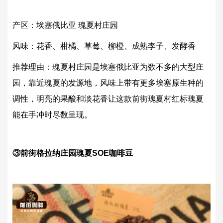
产区：埃塞俄比亚 瑰夏村庄园
风味：花香、柑橘、草莓、柳橙、成熟李子、发酵香
推荐理由：瑰夏村庄园是埃塞俄比亚为数不多的大型庄
园，靠近瑰夏的发源地，风味上带有更多埃塞原生种的
调性，明亮的果酸和淡花香让这款前街瑰夏村红标瑰夏
能在手冲时尽数呈现。
③前街格拉纳庄园瑰夏SOE咖啡豆