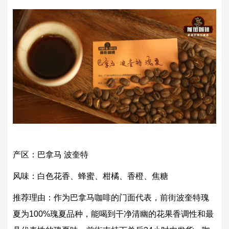
产区：巴拿马 波奎特
风味：白色花香、蜂蜜、柑橘、香橙、焦糖
推荐理由：作为巴拿马咖啡的门面代表，前街波奎特瑰
夏为100%瑰夏品种，能喝到干净清幽的花果香调性和最