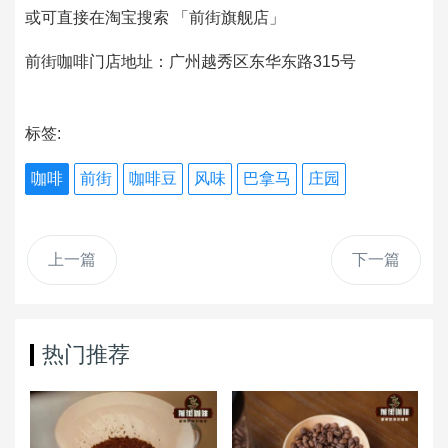
或可直接在淘宝搜索 「前街旗舰店」
前街咖啡门店地址：广州越秀区东华东路315号
标签:
咖啡
前街
咖啡豆
风味
巴拿马
庄园
上一篇
下一篇
热门推荐