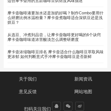
适合摩卡壶用的五款咖啡豆烘焙度风味描述
摩卡壶咖啡液要加水还是加奶好喝？制作Combo要用什
么研磨比例水温粉量？摩卡壶煮咖啡适合深烘豆还是浅
烘豆？
从选豆、冲煮到品尝，让摩卡壶咖啡更好喝的6个诀窍
摩卡壶咖啡味道浓苦酸淡怎么调整研磨度
摩卡壶浓缩咖啡豆排名 摩卡壶适合什么咖啡豆萃取风味
更浓郁 如何判断意式手冲摩卡壶咖啡豆是否新鲜
关于我们
新闻资讯
意见反馈
网站地图
扫码关注我们