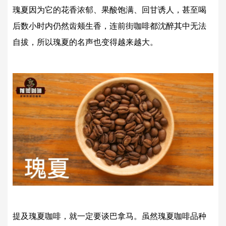
瑰夏因为它的花香浓郁、果酸饱满、回甘诱人，甚至喝
后数小时内仍然齿颊生香，连前街咖啡都沈醉其中无法
自拔，所以瑰夏的名声也变得越来越大。
提及瑰夏咖啡，就一定要谈巴拿马。虽然瑰夏咖啡品种