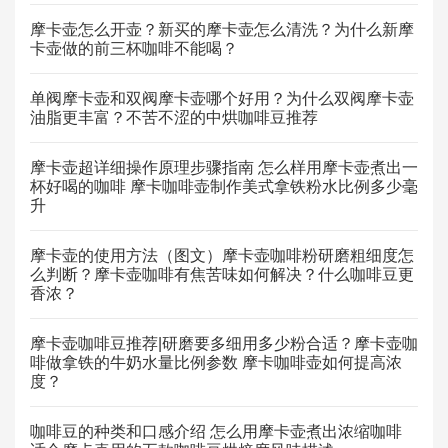
摩卡壶怎么开壶？新买的摩卡壶怎么清洗？为什么新摩
卡壶做的前三杯咖啡不能喝？
单阀摩卡壶和双阀摩卡壶哪个好用？为什么双阀摩卡壶
油脂更丰富？不苦不涩的中烘咖啡豆推荐
摩卡壶超详细操作原理步骤指南 怎么样用摩卡壶煮出一
杯好喝的咖啡 摩卡咖啡壶制作美式拿铁粉水比例多少毫
升
摩卡壶的使用方法（图文）摩卡壶咖啡粉研磨粗细度怎
么判断？摩卡壶咖啡有焦苦味如何解决？什么咖啡豆更
香浓？
摩卡壶咖啡豆推荐|研磨要多细用多少粉合适？摩卡壶咖
啡做拿铁的牛奶水量比例参数 摩卡咖啡壶如何提高浓
度？
咖啡豆的种类和口感介绍 怎么用摩卡壶煮出浓缩咖啡