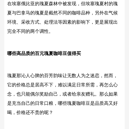
在埃塞俄比亚的瑰夏森林中被发现，但埃塞瑰夏村的瑰
夏与巴拿马的瑰夏是截然不同的咖啡品种，另外在气候
环境、采收方式、处理法等因素的影响下，更是展现出
完全不同的两个调性。
哪些高品质的百元瑰夏咖啡豆值得买
瑰夏那沁人心脾的芬芳韵味让无数人为之迷恋，然而，
它的价格总是居高不下，难以满足日常所需，再怎么心
念，也只能偶尔奖励自己，或者给亲友赠礼。那么如果
是充当自己的日常口粮，哪些瑰夏咖啡豆是品质高又好
喝，价格还不贵的呢？