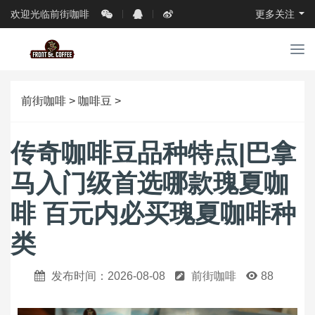
欢迎光临前街咖啡
更多关注
导
航
前街咖啡
>
咖啡豆
>
传奇咖啡豆品种特点|巴拿
马入门级首选哪款瑰夏咖
啡 百元内必买瑰夏咖啡种
类
发布时间：2026-08-08
前街咖啡
88