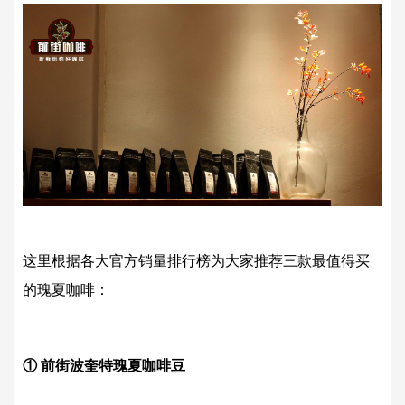
这里根据各大官方销量排行榜为大家推荐三款最值得买
的瑰夏咖啡：
① 前街波奎特瑰夏咖啡豆